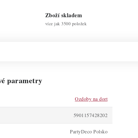
Zboží skladem
více jak 3500 položek
vé parametry
Ozdoby na dort
5901157428202
PartyDeco Polsko