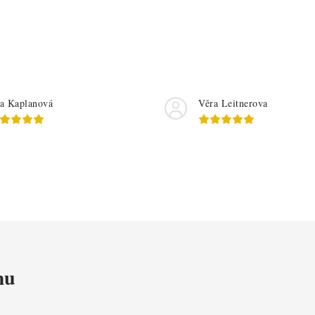
a Kaplanová
Věra Leitnerova
mu