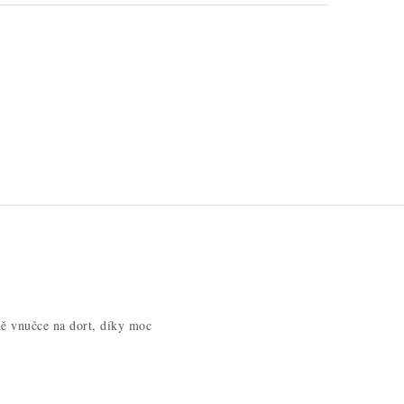
ě vnučce na dort, díky moc