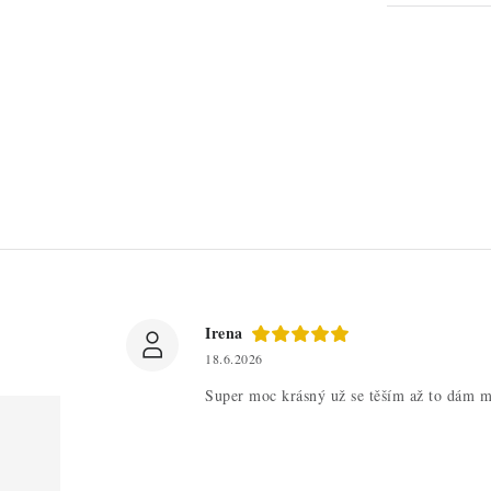
Irena
18.6.2026
Super moc krásný už se těším až to dám m