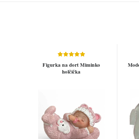
Figurka na dort Miminko
Mode
holčička