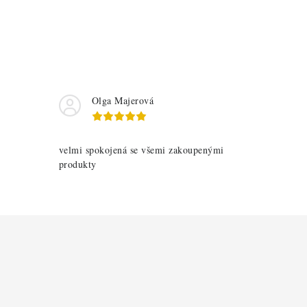
Olga Majerová
velmi spokojená se všemi zakoupenými
produkty