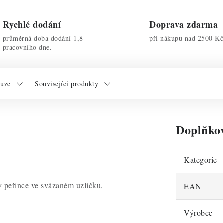
Rychlé dodání
Doprava zdarma
průměrná doba dodání 1,8
při nákupu nad 2500 Kč
pracovního dne.
kuze
Související produkty
Doplňko
Kategorie
v peřince ve svázaném uzlíčku,
EAN
Výrobce