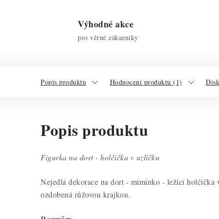
Výhodné akce
pro věrné zákazníky
Popis produktu
Hodnocení produktu (1)
Dis
Popis produktu
Figurka na dort - holčička v uzlíčku
Nejedlá dekorace na dort - miminko - ležící holčička 
ozdobená růžovou krajkou.
Rozměry