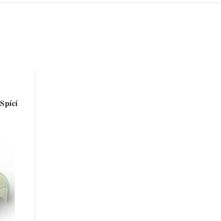
Spící