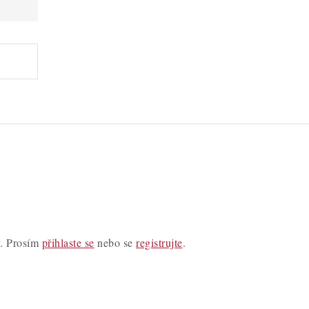
y. Prosím
přihlaste se
nebo se
registrujte
.