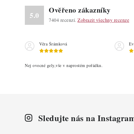
Ověřeno zákazníky
5.0
7404
recenzí.
Zobrazit všechny recenze
Věra Šrámková
Ev
Nej ovocné gely,vše v naprostém pořádku.
Sledujte nás na Instagra