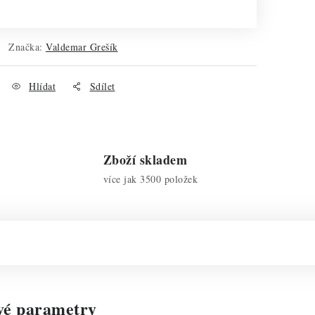
Značka:
Valdemar Grešík
Hlídat
Sdílet
Zboží skladem
více jak 3500 položek
vé parametry