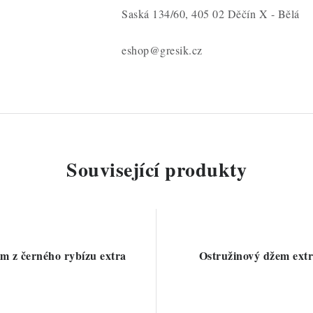
Saská 134/60, 405 02 Děčín X - Bělá
eshop@gresik.cz
Související produkty
m z černého rybízu extra
Ostružinový džem ext