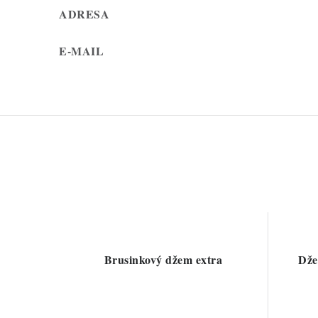
ADRESA
E-MAIL
Brusinkový džem extra
Dže