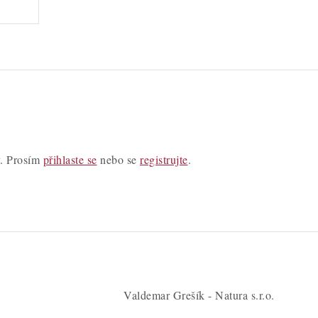
y. Prosím
přihlaste se
nebo se
registrujte
.
Valdemar Grešík - Natura s.r.o.