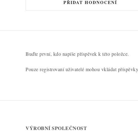
PŘIDAT HODNOCENÍ
Buďte první, kdo napíše příspěvek k této položce.
Pouze registrovaní uživatelé mohou vkládat příspěvk
VÝROBNÍ SPOLEČNOST