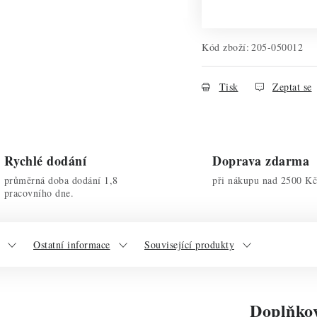
Kód zboží:
205-050012
Tisk
Zeptat se
Rychlé dodání
Doprava zdarma
průměrná doba dodání 1,8
při nákupu nad 2500 Kč
pracovního dne.
Ostatní informace
Související produkty
Doplňko