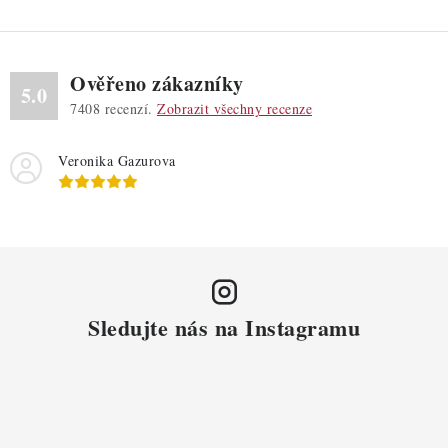
Ověřeno zákazníky
5.0
7408
recenzí.
Zobrazit všechny recenze
Veronika Gazurova
Sledujte nás na Instagramu