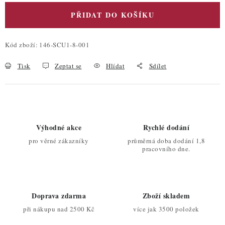
PŘIDAT DO KOŠÍKU
Kód zboží:
146-SCU1-8-001
Tisk
Zeptat se
Hlídat
Sdílet
Výhodné akce
Rychlé dodání
pro věrné zákazníky
průměrná doba dodání 1,8
pracovního dne.
Doprava zdarma
Zboží skladem
při nákupu nad 2500 Kč
více jak 3500 položek