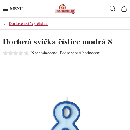
Přejít
Hleda
na
obsah
Dortové svíčky číslice
POTŘEBY
Dortová svíčka číslice modrá 8
POMŮCKY
Neohodnoceno
Podrobnosti hodnocení
SUROVINY
DEKORACE
PRO OSLAVY
DO KUCHYNĚ
POCHUTINY