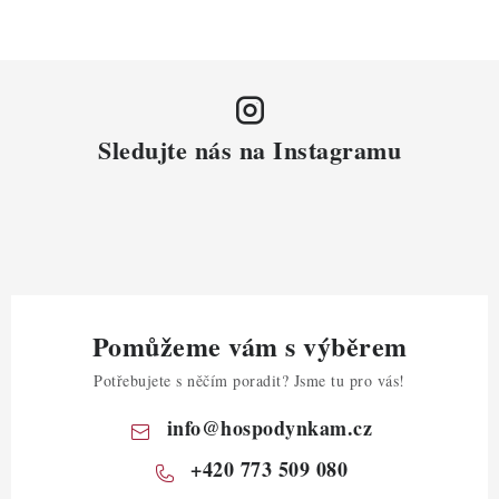
Sledujte nás na Instagramu
Pomůžeme vám s výběrem
Potřebujete s něčím poradit? Jsme tu pro vás!
info
@
hospodynkam.cz
+420 773 509 080