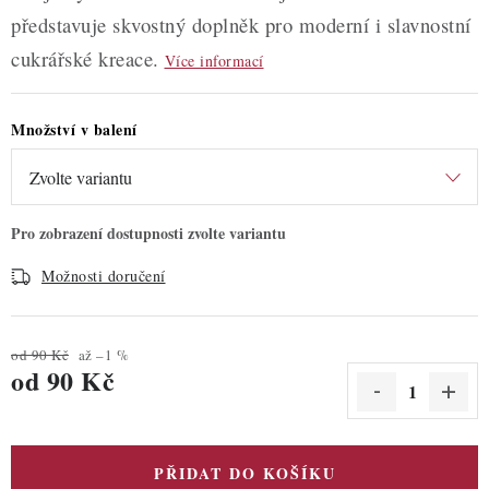
představuje skvostný doplněk pro moderní i slavnostní
cukrářské kreace.
Více informací
Množství v balení
Možnosti doručení
od 90 Kč
až –1 %
od
90 Kč
Měrná cena:
PŘIDAT DO KOŠÍKU