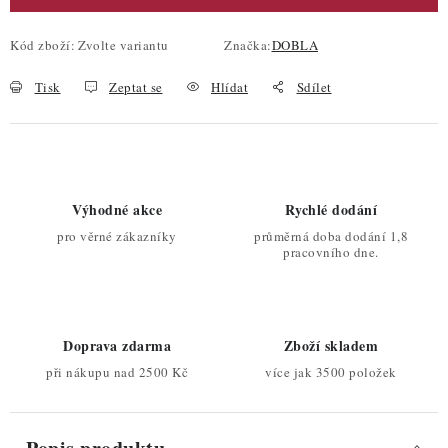
Kód zboží:
Zvolte variantu
Značka:
DOBLA
Tisk
Zeptat se
Hlídat
Sdílet
Výhodné akce
Rychlé dodání
pro věrné zákazníky
průměrná doba dodání 1,8
pracovního dne.
Doprava zdarma
Zboží skladem
při nákupu nad 2500 Kč
více jak 3500 položek