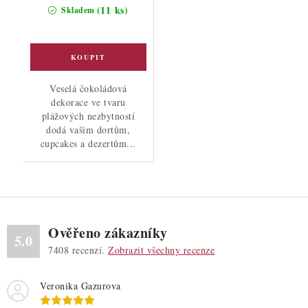
cena:
(11 ks)
Skladem
Veselá čokoládová
dekorace ve tvaru
plážových nezbytností
dodá vašim dortům,
cupcakes a dezertům...
Ověřeno zákazníky
5.0
7408
recenzí.
Zobrazit všechny recenze
Veronika Gazurova