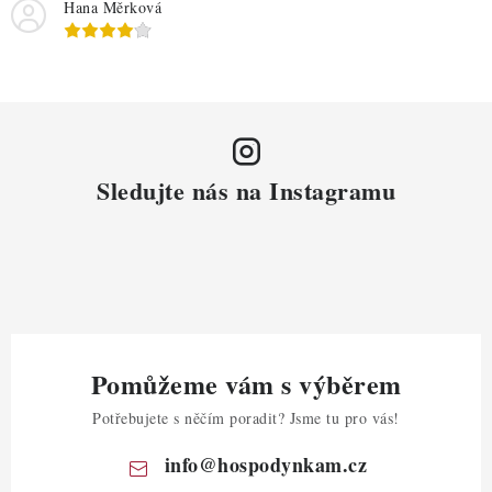
Hana Měrková
Sledujte nás na Instagramu
Pomůžeme vám s výběrem
Potřebujete s něčím poradit? Jsme tu pro vás!
info
@
hospodynkam.cz