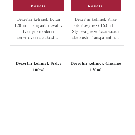
Dezertní kelímek Eclair
Dezertní kelímek Slice
120 ml – elegantní oválný
(dortový řez) 160 ml –
tvar pro moderní
Stylová prezentace vašich
servírování sladkostí...
sladkostí Transparentní...
Dezertní kelímek Srdce
Dezertní kelímek Charme
100ml
120ml