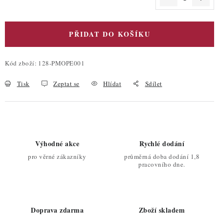
Měrná cena:
PŘIDAT DO KOŠÍKU
Kód zboží:
128-PMOPE001
Tisk
Zeptat se
Hlídat
Sdílet
Výhodné akce
Rychlé dodání
pro věrné zákazníky
průměrná doba dodání 1,8
pracovního dne.
Doprava zdarma
Zboží skladem