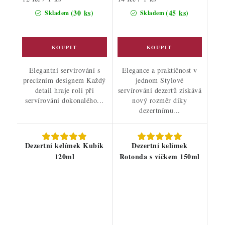
cena:
cena:
(30 ks)
(45 ks)
Skladem
Skladem
Elegantní servírování s
Elegance a praktičnost v
precizním designem Každý
jednom Stylové
detail hraje roli při
servírování dezertů získává
servírování dokonalého...
nový rozměr díky
dezertnímu...
Dezertní kelímek Kubik
Dezertní kelímek
120ml
Rotonda s víčkem 150ml