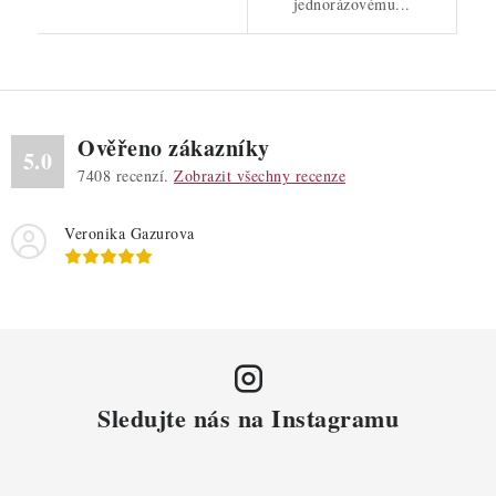
jednorázovému...
Ověřeno zákazníky
5.0
7408
recenzí.
Zobrazit všechny recenze
Veronika Gazurova
Sledujte nás na Instagramu