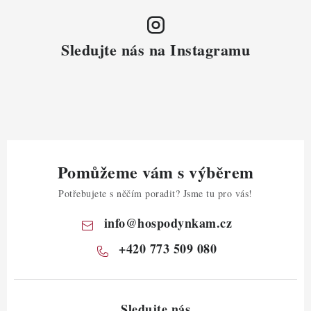
Sledujte nás na Instagramu
Pomůžeme vám s výběrem
Potřebujete s něčím poradit? Jsme tu pro vás!
info
@
hospodynkam.cz
+420 773 509 080