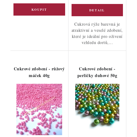
Cukrová rýže barevná je
atraktivní a veselé zdobení,
které je ideální pro oživení
vzhledu dortů,...
Cukrové zdobení - růžový
Cukrové zdobení -
máček 40g
perličky duhové 50g