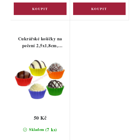
Cukrářské košíčky na
pečení 2,5x1,8cm,
barevné
50 Kč
(7 ks)
Skladem