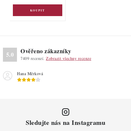
Ověřeno zákazníky
5.0
7409
recenzí.
Zobrazit všechny recenze
Hana Měrková
Sledujte nás na Instagramu