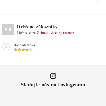
Ověřeno zákazníky
5.0
7409
recenzí.
Zobrazit všechny recenze
Hana Měrková
Sledujte nás na Instagramu