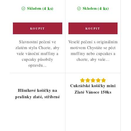
(4 ks)
(4 ks)
Skladem
Skladem
Slavnostní pečení ve
Veselé pečení s originálním
zlatém stylu Chcete, aby
motivem Chystáte se péct
vaše vánoční muffiny a
muffiny nebo cupcakes a
cupcaky působily
chcete, aby vaše...
opravdu...
Cukrářské košíčky mini
Hliníkové košíčky na
Zlaté Vánoce 150ks
pralinky zlaté, stříbrné