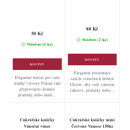
88 Kč
50 Kč
(2 ks)
Skladem
(3 ks)
Skladem
Elegantní prezentace
Elegantní balení pro vaše
vašich svátečních dobrot
sladké výtvory Pokud rádi
Chcete, aby vaše vánoční
připravujete domácí
cukroví, pralinky nebo...
pralinky nebo malé...
Cukrářské košíčky
Cukrářské košíčky mini
Vánoční věnec
Červené Vánoce 150ks