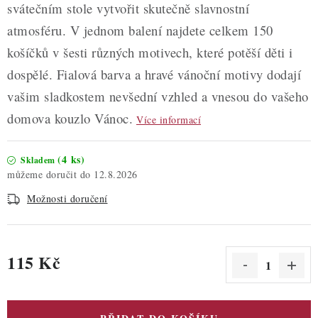
svátečním stole vytvořit skutečně slavnostní
atmosféru. V jednom balení najdete celkem 150
košíčků v šesti různých motivech, které potěší děti i
dospělé. Fialová barva a hravé vánoční motivy dodají
vašim sladkostem nevšední vzhled a vnesou do vašeho
domova kouzlo Vánoc.
Více informací
(4 ks)
Skladem
12.8.2026
Možnosti doručení
115 Kč
Měrná cena: