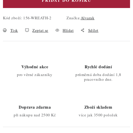
PŘIDAT DO KOŠÍKU
Kód zboží:
156-WREATH-2
Značka:
Alvarak
Tisk
Zeptat se
Hlídat
Sdílet
Výhodné akce
Rychlé dodání
pro věrné zákazníky
průměrná doba dodání 1,8
pracovního dne.
Doprava zdarma
Zboží skladem
při nákupu nad 2500 Kč
více jak 3500 položek