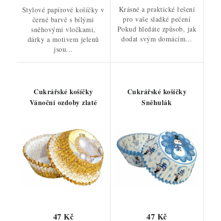
Krásné a praktické řešení
Stylové papírové košíčky v
pro vaše sladké pečení
černé barvě s bílými
Pokud hledáte způsob, jak
sněhovými vločkami,
dodat svým domácím...
dárky a motivem jelenů
jsou...
Cukrářské košíčky
Cukrářské košíčky
Vánoční ozdoby zlaté
Sněhulák
47 Kč
47 Kč