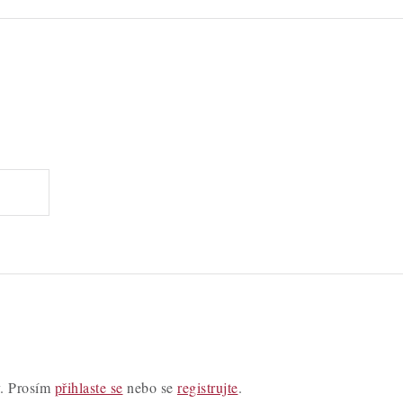
y. Prosím
přihlaste se
nebo se
registrujte
.