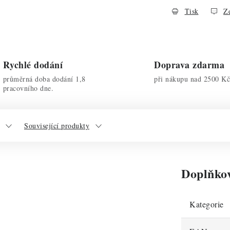
Tisk
Ze
Rychlé dodání
Doprava zdarma
průměrná doba dodání 1,8
při nákupu nad 2500 Kč
pracovního dne.
Související produkty
Doplňko
Kategorie