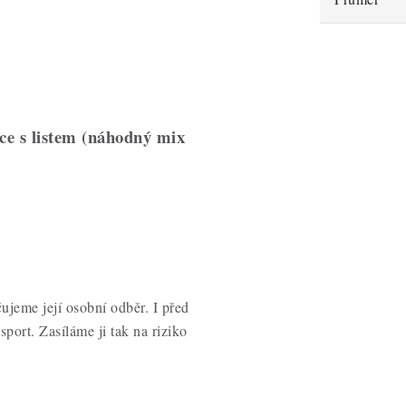
ce s listem (náhodný mix
jeme její osobní odběr. I před
sport. Zasíláme ji tak na riziko