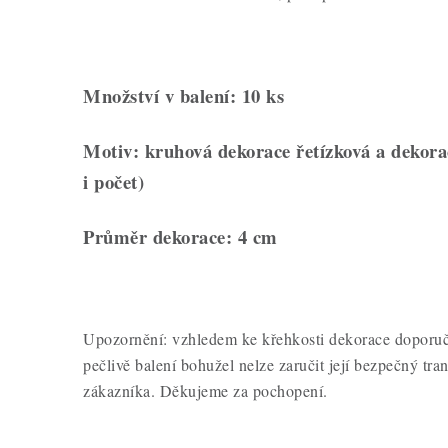
Množství v balení: 10 ks
Motiv: kruhová dekorace řetízková a dekora
i počet)
Průměr dekorace: 4 cm
Upozornění: vzhledem ke křehkosti dekorace doporuču
pečlivě balení bohužel nelze zaručit její bezpečný tran
zákazníka. Děkujeme za pochopení.