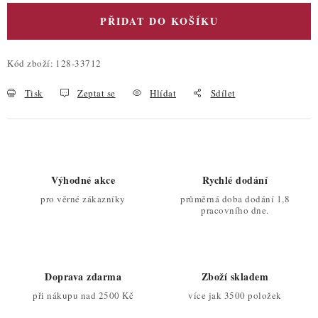
PŘIDAT DO KOŠÍKU
Kód zboží:
128-33712
Tisk
Zeptat se
Hlídat
Sdílet
Výhodné akce
Rychlé dodání
pro věrné zákazníky
průměrná doba dodání 1,8
pracovního dne.
Doprava zdarma
Zboží skladem
při nákupu nad 2500 Kč
více jak 3500 položek