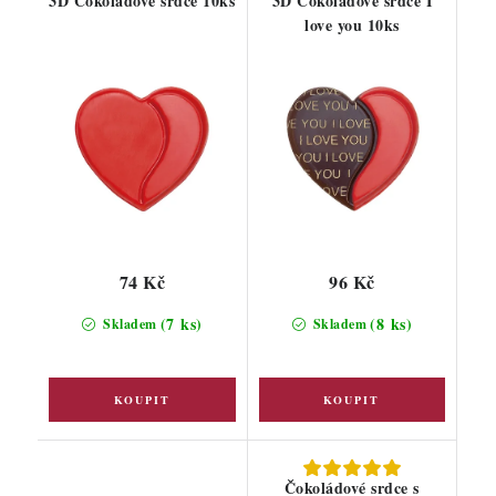
3D Čokoládové srdce 10ks
3D Čokoládové srdce I
love you 10ks
74 Kč
96 Kč
(7 ks)
(8 ks)
Skladem
Skladem
Čokoládové srdce s