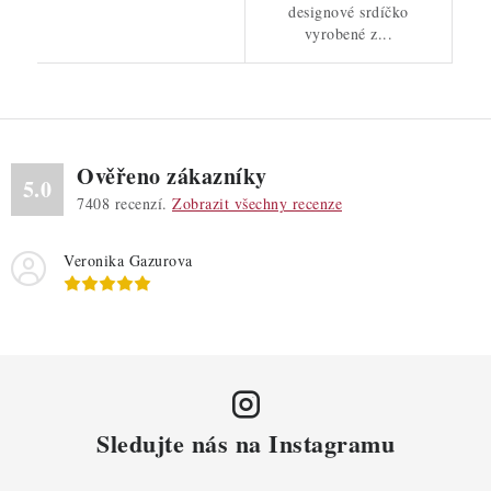
designové srdíčko
vyrobené z...
Ověřeno zákazníky
5.0
7408
recenzí.
Zobrazit všechny recenze
Veronika Gazurova
Sledujte nás na Instagramu