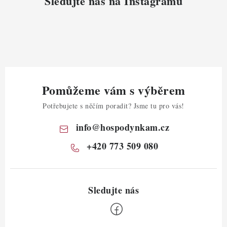
Sledujte nás na Instagramu
Pomůžeme vám s výběrem
Potřebujete s něčím poradit? Jsme tu pro vás!
info
@
hospodynkam.cz
+420 773 509 080