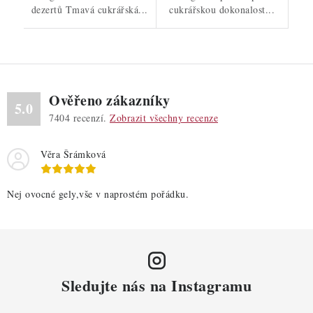
dezertů Tmavá cukrářská...
cukrářskou dokonalost...
Ověřeno zákazníky
5.0
7404
recenzí.
Zobrazit všechny recenze
Věra Šrámková
Nej ovocné gely,vše v naprostém pořádku.
Sledujte nás na Instagramu