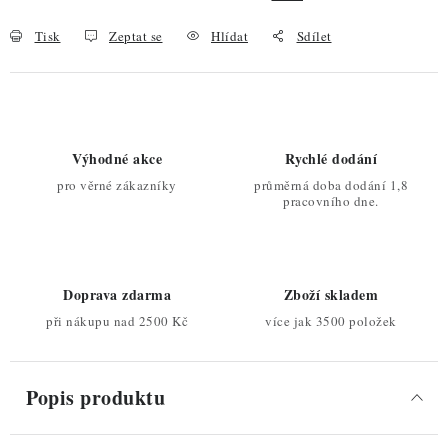
Tisk
Zeptat se
Hlídat
Sdílet
Výhodné akce
Rychlé dodání
pro věrné zákazníky
průměrná doba dodání 1,8
pracovního dne.
Doprava zdarma
Zboží skladem
při nákupu nad 2500 Kč
více jak 3500 položek
Popis produktu