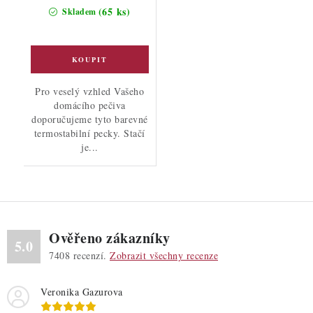
cena:
(65 ks)
Skladem
Pro veselý vzhled Vašeho
domácího pečiva
doporučujeme tyto barevné
termostabilní pecky. Stačí
je...
Ověřeno zákazníky
5.0
7408
recenzí.
Zobrazit všechny recenze
Veronika Gazurova