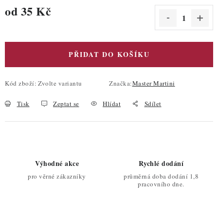
od
35 Kč
Měrná cena:
PŘIDAT DO KOŠÍKU
Kód zboží:
Zvolte variantu
Značka:
Master Martini
Tisk
Zeptat se
Hlídat
Sdílet
Výhodné akce
Rychlé dodání
pro věrné zákazníky
průměrná doba dodání 1,8
pracovního dne.