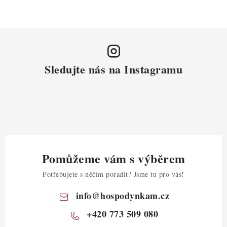
Sledujte nás na Instagramu
Pomůžeme vám s výběrem
Potřebujete s něčím poradit? Jsme tu pro vás!
info
@
hospodynkam.cz
+420 773 509 080