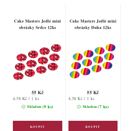
Cake Masters Jedlé mini
Cake Masters Jedlé mini
obrázky Srdce 12ks
obrázky Duha 12ks
55 Kč
55 Kč
Měrná
Měrná
4,58 Kč / 1 ks
4,58 Kč / 1 ks
cena:
cena:
(9 ks)
(7 ks)
Skladem
Skladem