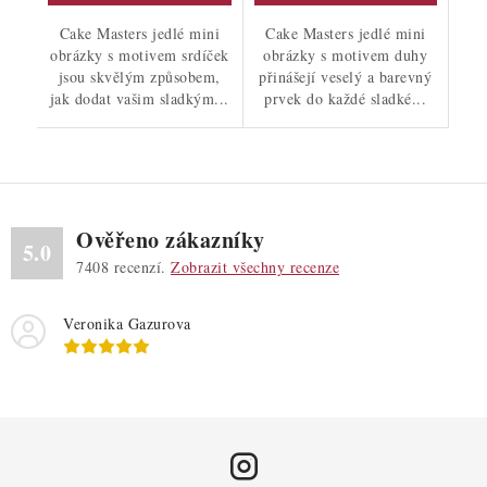
Cake Masters jedlé mini
Cake Masters jedlé mini
obrázky s motivem srdíček
obrázky s motivem duhy
jsou skvělým způsobem,
přinášejí veselý a barevný
jak dodat vašim sladkým...
prvek do každé sladké...
Ověřeno zákazníky
5.0
7408
recenzí.
Zobrazit všechny recenze
Veronika Gazurova