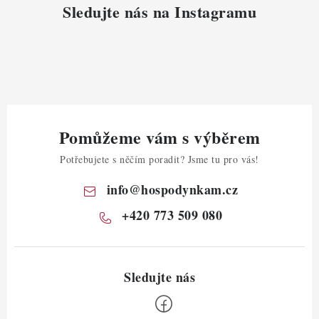
Sledujte nás na Instagramu
Pomůžeme vám s výběrem
Potřebujete s něčím poradit? Jsme tu pro vás!
info
@
hospodynkam.cz
+420 773 509 080