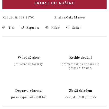
PŘIDAT DO KOŠÍKU
Kód zboží:
168-11760
Značka:
Cake Masters
Tisk
Zeptat se
Hlídat
Sdílet
Výhodné akce
Rychlé dodání
pro věrné zákazníky
průměrná doba dodání 1,8
pracovního dne.
Doprava zdarma
Zboží skladem
při nákupu nad 2500 Kč
více jak 3500 položek