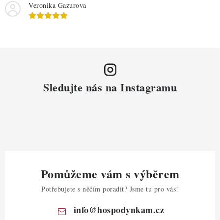
Veronika Gazurova
Sledujte nás na Instagramu
Pomůžeme vám s výběrem
Potřebujete s něčím poradit? Jsme tu pro vás!
info
@
hospodynkam.cz