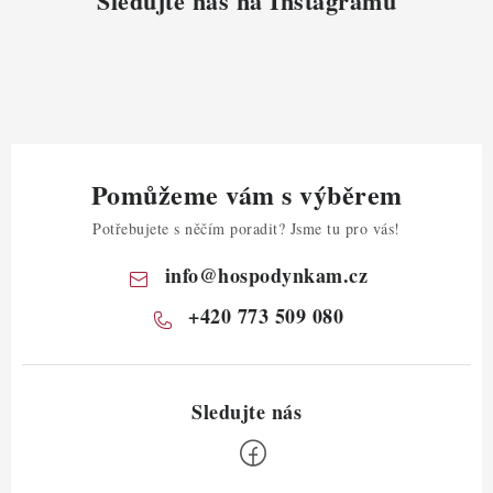
Sledujte nás na Instagramu
Pomůžeme vám s výběrem
Potřebujete s něčím poradit? Jsme tu pro vás!
info
@
hospodynkam.cz
+420 773 509 080