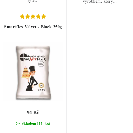
sytě...
výrobkem, který...
Smartflex Velvet - Black 250g
94 Kč
(11 ks)
Skladem