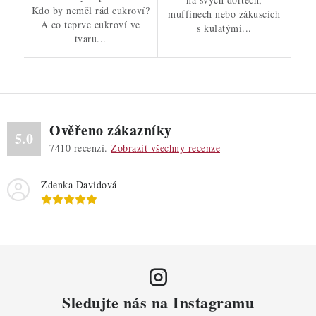
Kdo by neměl rád cukroví?
muffinech nebo zákuscích
A co teprve cukroví ve
s kulatými...
tvaru...
Ověřeno zákazníky
5.0
7410
recenzí.
Zobrazit všechny recenze
Zdenka Davidová
Sledujte nás na Instagramu