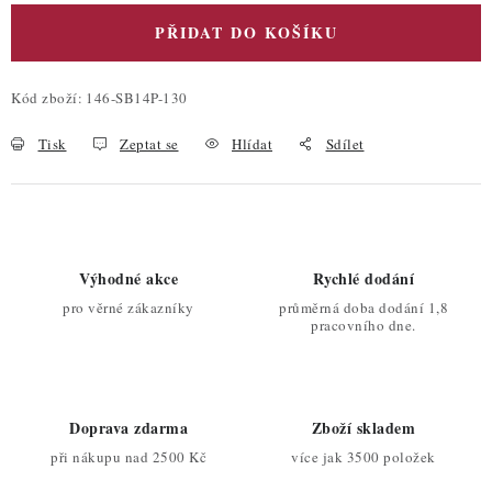
PŘIDAT DO KOŠÍKU
Kód zboží:
146-SB14P-130
Tisk
Zeptat se
Hlídat
Sdílet
Výhodné akce
Rychlé dodání
pro věrné zákazníky
průměrná doba dodání 1,8
pracovního dne.
Doprava zdarma
Zboží skladem
při nákupu nad 2500 Kč
více jak 3500 položek