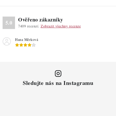
Ověřeno zákazníky
5.0
7409
recenzí.
Zobrazit všechny recenze
Hana Měrková
Sledujte nás na Instagramu