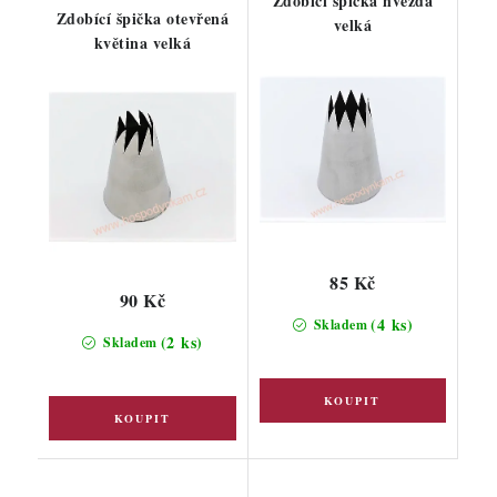
Zdobící špička hvězda
Zdobící špička otevřená
velká
květina velká
85 Kč
90 Kč
(4 ks)
Skladem
(2 ks)
Skladem