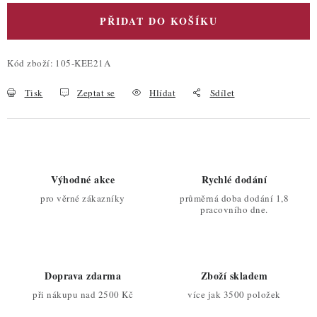
PŘIDAT DO KOŠÍKU
Kód zboží:
105-KEE21A
Tisk
Zeptat se
Hlídat
Sdílet
Výhodné akce
Rychlé dodání
pro věrné zákazníky
průměrná doba dodání 1,8
pracovního dne.
Doprava zdarma
Zboží skladem
při nákupu nad 2500 Kč
více jak 3500 položek