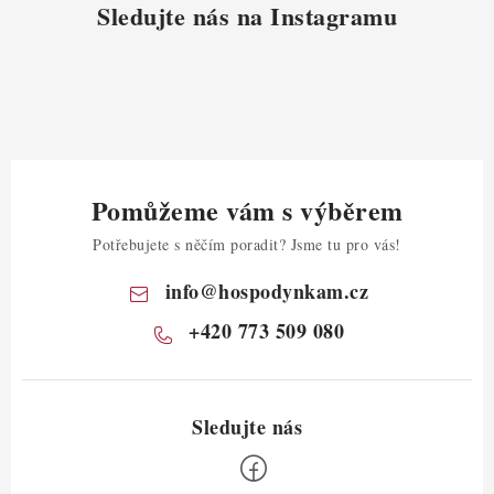
Sledujte nás na Instagramu
Pomůžeme vám s výběrem
Potřebujete s něčím poradit? Jsme tu pro vás!
info
@
hospodynkam.cz
+420 773 509 080