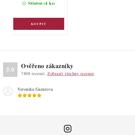
(4 ks)
Skladem
Ověřeno zákazníky
5.0
7408
recenzí.
Zobrazit všechny recenze
Veronika Gazurova