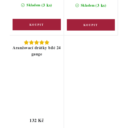
cena:
(3 ks)
(3 ks)
Skladem
Skladem
Aranžovací drátky bílé 24
gauge
132 Kč