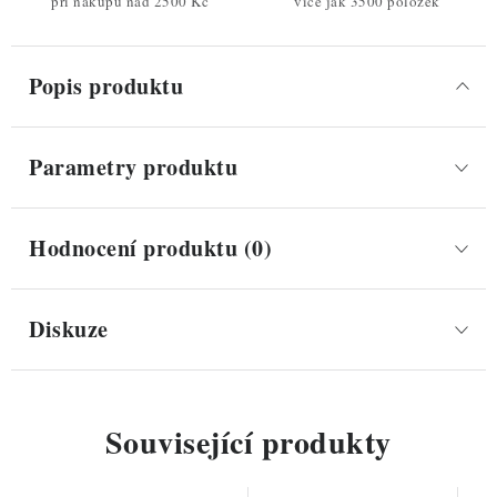
při nákupu nad 2500 Kč
více jak 3500 položek
Popis produktu
Parametry produktu
Hodnocení produktu (0)
Diskuze
Související produkty