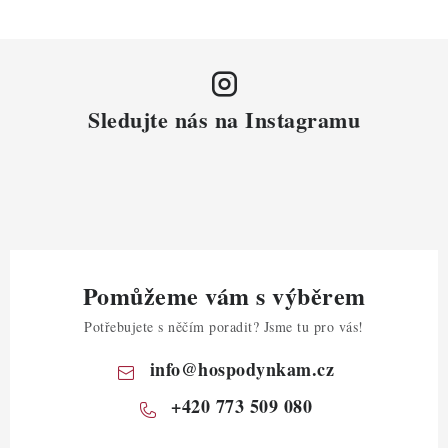
Sledujte nás na Instagramu
Pomůžeme vám s výběrem
Potřebujete s něčím poradit? Jsme tu pro vás!
info
@
hospodynkam.cz
+420 773 509 080