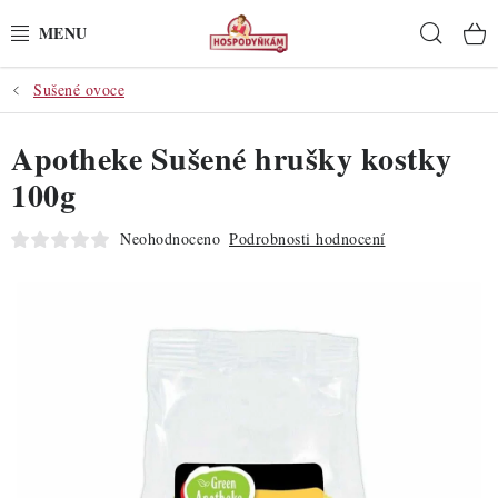
Přejít
Hleda
na
obsah
Sušené ovoce
POTŘEBY
Apotheke Sušené hrušky kostky
POMŮCKY
100g
SUROVINY
Neohodnoceno
Podrobnosti hodnocení
DEKORACE
PRO OSLAVY
DO KUCHYNĚ
POCHUTINY