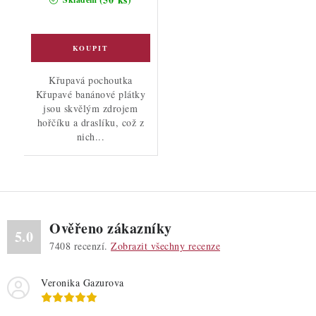
Křupavá pochoutka
Křupavé banánové plátky
jsou skvělým zdrojem
hořčíku a draslíku, což z
nich...
Ověřeno zákazníky
5.0
7408
recenzí.
Zobrazit všechny recenze
Veronika Gazurova