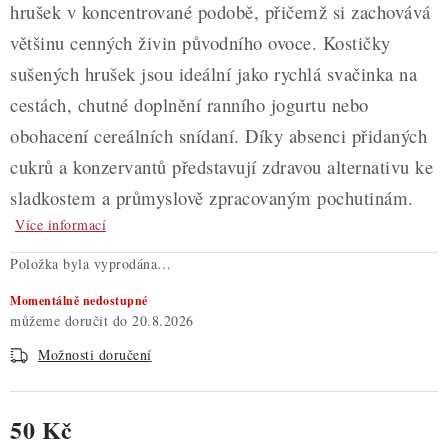
hrušek v koncentrované podobě, přičemž si zachovává
většinu cenných živin původního ovoce. Kostičky
sušených hrušek jsou ideální jako rychlá svačinka na
cestách, chutné doplnění ranního jogurtu nebo
obohacení cereálních snídaní. Díky absenci přidaných
cukrů a konzervantů představují zdravou alternativu ke
sladkostem a průmyslově zpracovaným pochutinám.
Více informací
Položka byla vyprodána…
Momentálně nedostupné
20.8.2026
Možnosti doručení
50 Kč