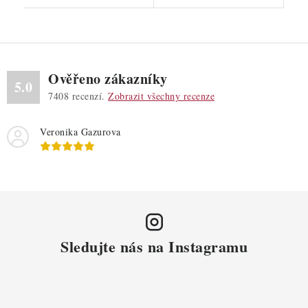
Ověřeno zákazníky
5.0
7408
recenzí.
Zobrazit všechny recenze
Veronika Gazurova
Sledujte nás na Instagramu