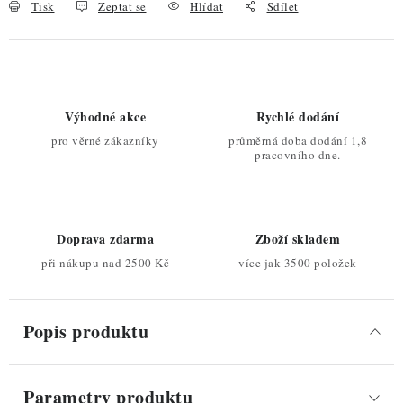
Tisk
Zeptat se
Hlídat
Sdílet
Výhodné akce
Rychlé dodání
pro věrné zákazníky
průměrná doba dodání 1,8
pracovního dne.
Doprava zdarma
Zboží skladem
při nákupu nad 2500 Kč
více jak 3500 položek
Popis produktu
Parametry produktu