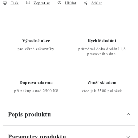
Tisk
Zeptat se
Hlídat
Sdílet
Výhodné akce
Rychlé dodání
pro věrné zákazníky
průměrná doba dodání 1,8
pracovního dne.
Doprava zdarma
Zboží skladem
při nákupu nad 2500 Kč
více jak 3500 položek
Popis produktu
Parametry produktu