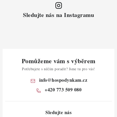
Sledujte nás na Instagramu
Pomůžeme vám s výběrem
Potřebujete s něčím poradit? Jsme tu pro vás!
info
@
hospodynkam.cz
+420 773 509 080