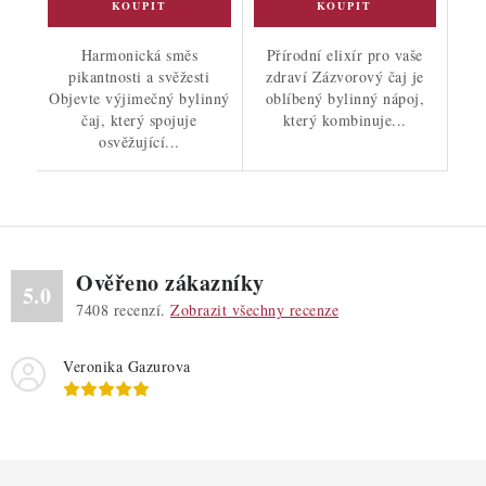
Harmonická směs
Přírodní elixír pro vaše
pikantnosti a svěžesti
zdraví Zázvorový čaj je
Objevte výjimečný bylinný
oblíbený bylinný nápoj,
čaj, který spojuje
který kombinuje...
osvěžující...
Ověřeno zákazníky
5.0
7408
recenzí.
Zobrazit všechny recenze
Veronika Gazurova