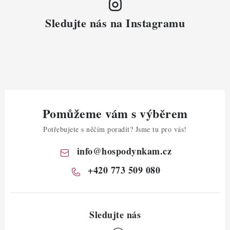
Sledujte nás na Instagramu
Pomůžeme vám s výběrem
Potřebujete s něčím poradit? Jsme tu pro vás!
info
@
hospodynkam.cz
+420 773 509 080