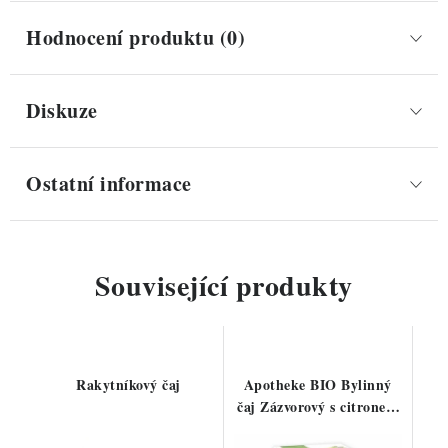
Hodnocení produktu (0)
Diskuze
Ostatní informace
Související produkty
Rakytníkový čaj
Apotheke BIO Bylinný
čaj Zázvorový s citronem
a mátou