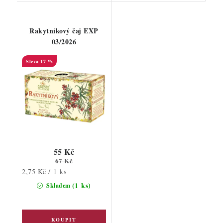
Rakytníkový čaj EXP
03/2026
17 %
55 Kč
67 Kč
Měrná
2,75 Kč / 1 ks
cena:
(1 ks)
Skladem