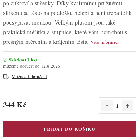
po cukroví a sušenky. Díky kvalitnímu pružnému
silikonu se těsto na podložku nelepí a není třeba tolik
podsypávat moukou. Velkým plusem jsou také
praktická měřítka a stupnice, které vám pomohou s
přesným měřením a krájením těsta.
Více informací
(1 ks)
Skladem
12.8.2026
Možnosti doručení
344 Kč
Měrná cena:
PŘIDAT DO KOŠÍKU