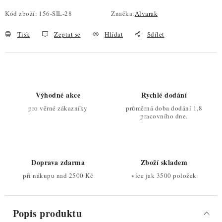
Kód zboží:
156-SIL-28
Značka:
Alvarak
Tisk
Zeptat se
Hlídat
Sdílet
Výhodné akce
Rychlé dodání
pro věrné zákazníky
průměrná doba dodání 1,8
pracovního dne.
Doprava zdarma
Zboží skladem
při nákupu nad 2500 Kč
více jak 3500 položek
Popis produktu