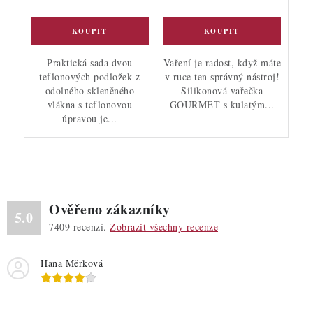
Praktická sada dvou
Vaření je radost, když máte
teflonových podložek z
v ruce ten správný nástroj!
odolného skleněného
Silikonová vařečka
vlákna s teflonovou
GOURMET s kulatým...
úpravou je...
Ověřeno zákazníky
5.0
7409
recenzí.
Zobrazit všechny recenze
Hana Měrková