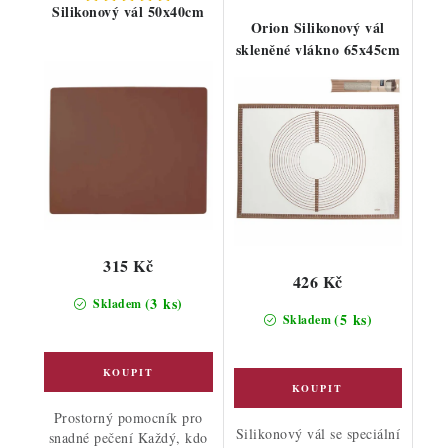
Silikonový vál 50x40cm
Orion Silikonový vál
skleněné vlákno 65x45cm
315 Kč
426 Kč
(3 ks)
Skladem
(5 ks)
Skladem
Prostorný pomocník pro
Silikonový vál se speciální
snadné pečení Každý, kdo