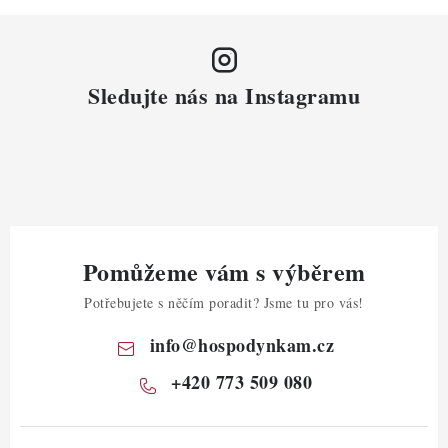
Sledujte nás na Instagramu
Pomůžeme vám s výběrem
Potřebujete s něčím poradit? Jsme tu pro vás!
info
@
hospodynkam.cz
+420 773 509 080