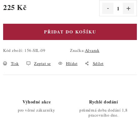
225 Kč
Měrná cena:
PŘIDAT DO KOŠÍKU
Kód zboží:
156-SIL-09
Značka:
Alvarak
Tisk
Zeptat se
Hlídat
Sdílet
Výhodné akce
Rychlé dodání
pro věrné zákazníky
průměrná doba dodání 1,8
pracovního dne.