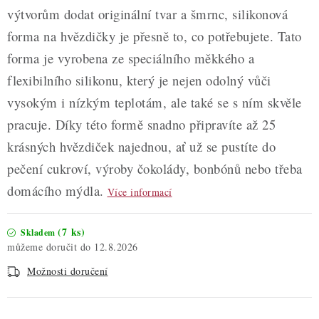
výtvorům dodat originální tvar a šmrnc, silikonová
forma na hvězdičky je přesně to, co potřebujete. Tato
forma je vyrobena ze speciálního měkkého a
flexibilního silikonu, který je nejen odolný vůči
vysokým i nízkým teplotám, ale také se s ním skvěle
pracuje. Díky této formě snadno připravíte až 25
krásných hvězdiček najednou, ať už se pustíte do
pečení cukroví, výroby čokolády, bonbónů nebo třeba
domácího mýdla.
Více informací
(7 ks)
Skladem
12.8.2026
Možnosti doručení