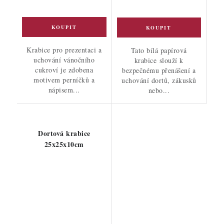
Krabice pro prezentaci a
Tato bílá papírová
uchování vánočního
krabice slouží k
cukroví je zdobena
bezpečnému přenášení a
motivem perníčků a
uchování dortů, zákusků
nápisem...
nebo...
Dortová krabice
25x25x10cm