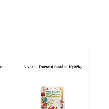
na
Alvarak Dortová fontána Kytičky