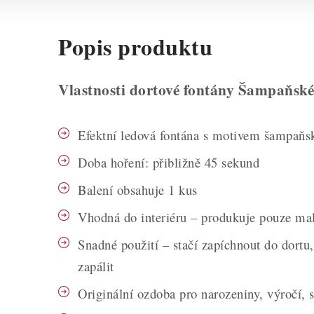
Popis produktu
Vlastnosti dortové fontány Šampaňské
Efektní ledová fontána s motivem šampaňs
Doba hoření: přibližně 45 sekund
Balení obsahuje 1 kus
Vhodná do interiéru – produkuje pouze ma
Snadné použití – stačí zapíchnout do dortu
zapálit
Originální ozdoba pro narozeniny, výročí, s