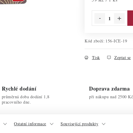
Kód zboží:
156-ICE-19
Tisk
Zeptat se
Rychlé dodání
Doprava zdarma
průměrná doba dodání 1,8
při nákupu nad 2500 Kč
pracovního dne.
Ostatní informace
Související produkty