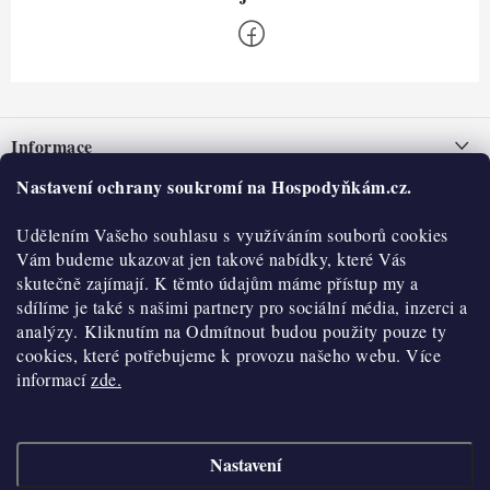
Z
á
Informace
p
a
Nastavení ochrany soukromí na Hospodyňkám.cz.
Nepřevzetí zásilky na dobírku
O nás
t
Obchodní podmínky
Udělením Vašeho souhlasu s využíváním souborů cookies
í
Historie
O nákupu
Vám budeme ukazovat jen takové nabídky, které Vás
Hodnocení obchodu
skutečně zajímají. K těmto údajům máme přístup my a
Kontakty
Reklamace a vratky
sdílíme je také s našimi partnery pro sociální média, inzerci a
Blog
analýzy. Kliknutím na Odmítnout budou použity pouze ty
cookies, které potřebujeme k provozu našeho webu. Více
Moje objednávka
Výdejní místa
informací
zde.
Podmínky ochrany osobních údajů
Cookies
Nastavení
Vydělávejte s námi