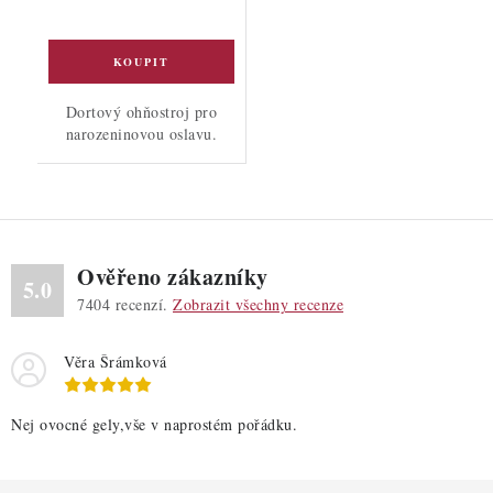
Dortový ohňostroj pro
narozeninovou oslavu.
Ověřeno zákazníky
5.0
7404
recenzí.
Zobrazit všechny recenze
Věra Šrámková
Nej ovocné gely,vše v naprostém pořádku.