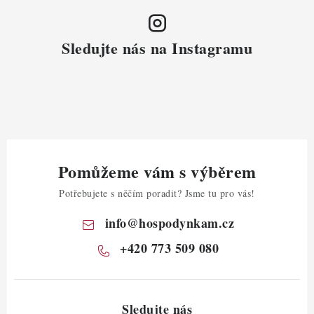
Sledujte nás na Instagramu
Pomůžeme vám s výběrem
Potřebujete s něčím poradit? Jsme tu pro vás!
info
@
hospodynkam.cz
+420 773 509 080