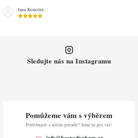
Jana Konečná
Sledujte nás na Instagramu
Pomůžeme vám s výběrem
Potřebujete s něčím poradit? Jsme tu pro vás!
info
@
hospodynkam.cz