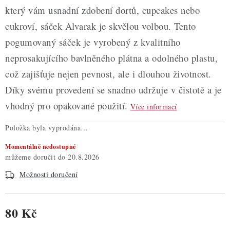
který vám usnadní zdobení dortů, cupcakes nebo
cukroví, sáček Alvarak je skvělou volbou. Tento
pogumovaný sáček je vyrobený z kvalitního
neprosakujícího bavlněného plátna a odolného plastu,
což zajišťuje nejen pevnost, ale i dlouhou životnost.
Díky svému provedení se snadno udržuje v čistotě a je
vhodný pro opakované použití.
Více informací
Položka byla vyprodána…
Momentálně nedostupné
20.8.2026
Možnosti doručení
80 Kč
Měrná cena: