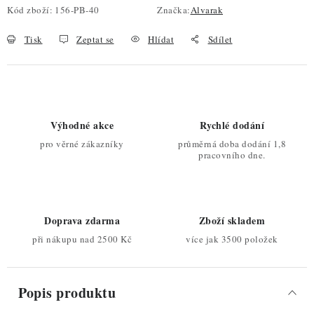
Kód zboží:
156-PB-40
Značka:
Alvarak
Tisk
Zeptat se
Hlídat
Sdílet
Výhodné akce
Rychlé dodání
pro věrné zákazníky
průměrná doba dodání 1,8
pracovního dne.
Doprava zdarma
Zboží skladem
při nákupu nad 2500 Kč
více jak 3500 položek
Popis produktu